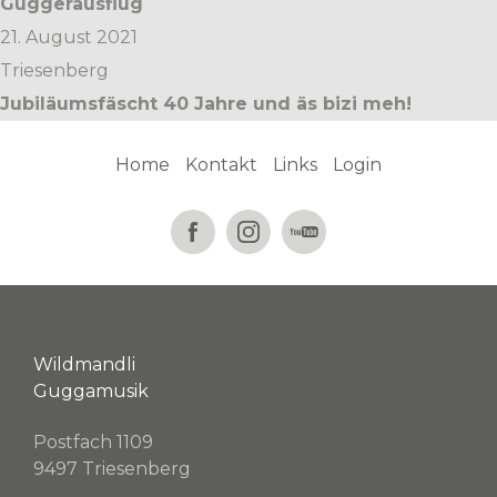
Guggerausflug
21. August 2021
Triesenberg
Jubiläumsfäscht 40 Jahre und äs bizi meh!
Home
Kontakt
Links
Login
Wildmandli
Guggamusik
Postfach 1109
9497 Triesenberg