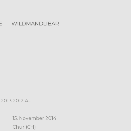
S
WILDMANDLIBAR
2013
2012
A–
15. November 2014
Chur (CH)