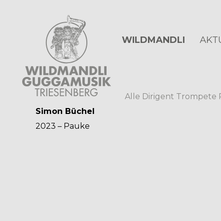
WILDMANDLI
AKT
Alle
Dirigent
Trompete
Simon Büchel
2023 – Pauke