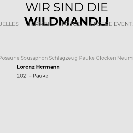
WIR SIND DIE
WILDMANDLI
UELLES
TERMINE
FOTOS
UNSERE EVENT
Posaune
Sousaphon
Schlagzeug
Pauke
Glocken
Neumi
Lorenz Hermann
2021 – Pauke