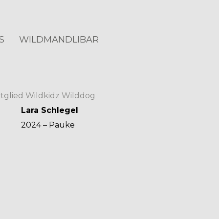
S
WILDMANDLIBAR
tglied
Wildkidz
Wilddog
Lara Schlegel
2024 – Pauke