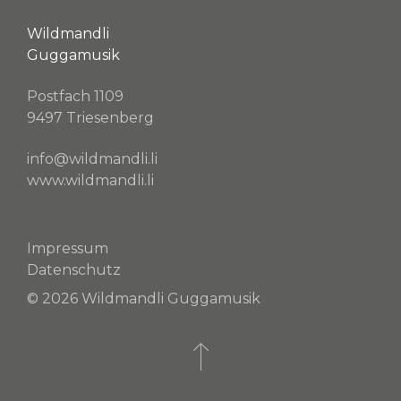
Wildmandli
Guggamusik
Postfach 1109
9497 Triesenberg
info@wildmandli.li
www.wildmandli.li
Impressum
Datenschutz
© 2026 Wildmandli Guggamusik