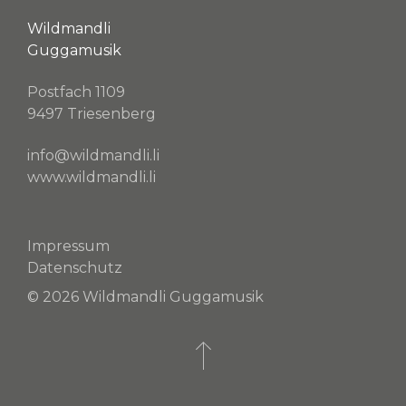
Wildmandli
Guggamusik
Postfach 1109
9497 Triesenberg
info@wildmandli.li
www.wildmandli.li
Impressum
Datenschutz
© 2026 Wildmandli Guggamusik