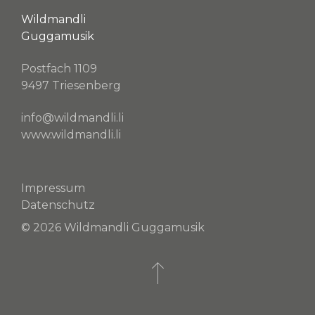
Wildmandli
Guggamusik
Postfach 1109
9497 Triesenberg
info@wildmandli.li
www.wildmandli.li
Impressum
Datenschutz
© 2026 Wildmandli Guggamusik