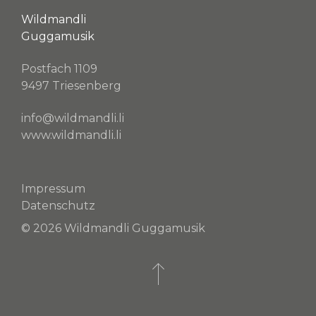
Wildmandli
Guggamusik
Postfach 1109
9497 Triesenberg
info@wildmandli.li
www.wildmandli.li
Impressum
Datenschutz
© 2026 Wildmandli Guggamusik