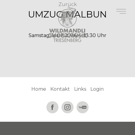
Zurück
UMZUG MALBUN
Samstag, 14.02.2026 — 13:30 Uhr
Home
Kontakt
Links
Login