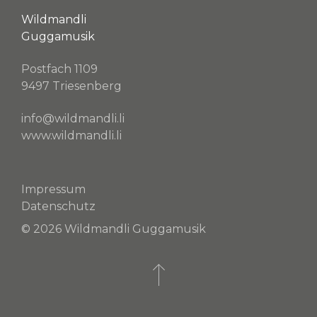
Wildmandli
Guggamusik
Postfach 1109
9497 Triesenberg
info@wildmandli.li
www.wildmandli.li
Impressum
Datenschutz
© 2026 Wildmandli Guggamusik