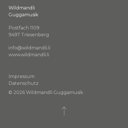
Wildmandli
Guggamusik
Postfach 1109
9497 Triesenberg
info@wildmandli.li
www.wildmandli.li
Impressum
Datenschutz
© 2026 Wildmandli Guggamusik