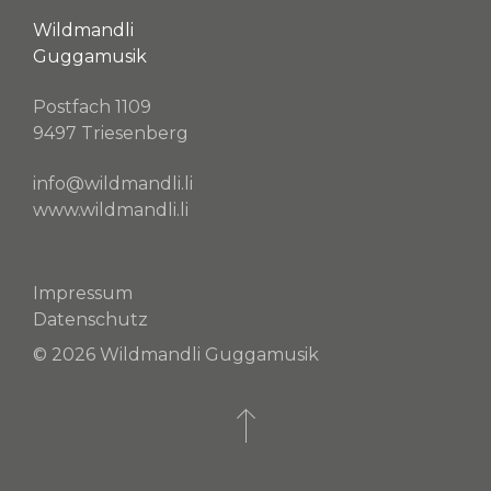
Wildmandli
Guggamusik
Postfach 1109
9497 Triesenberg
info@wildmandli.li
www.wildmandli.li
Impressum
Datenschutz
© 2026 Wildmandli Guggamusik