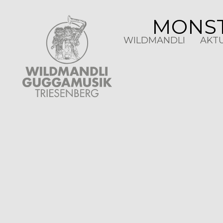
MONST
WILDMANDLI
AKT