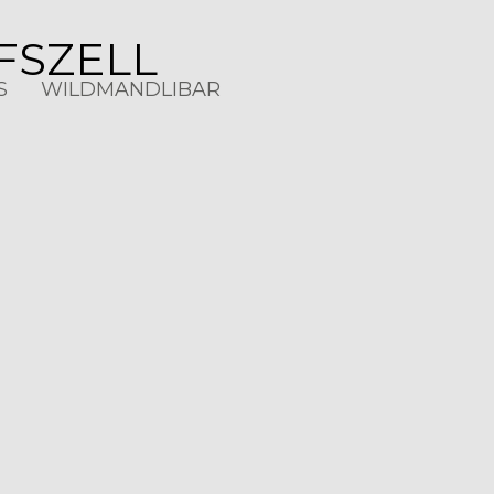
FSZELL
S
WILDMANDLIBAR