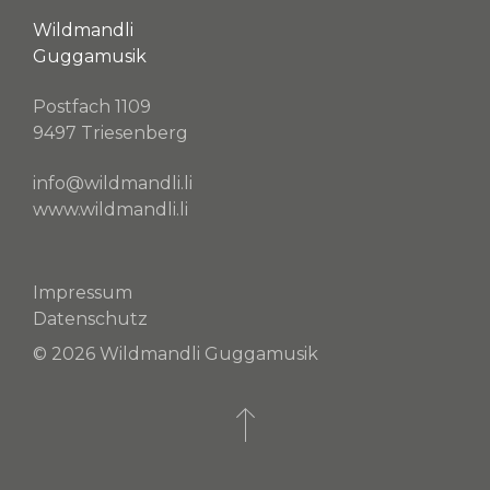
Wildmandli
Guggamusik
Postfach 1109
9497 Triesenberg
info@wildmandli.li
www.wildmandli.li
Impressum
Datenschutz
© 2026 Wildmandli Guggamusik