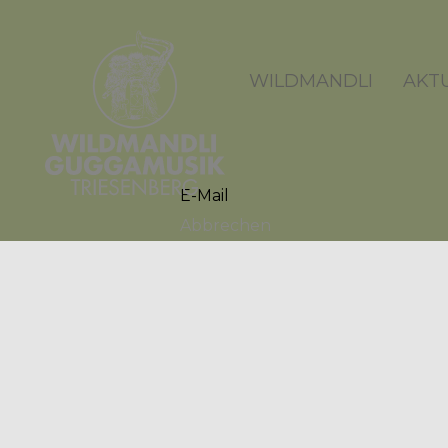
WILDMANDLI
AKT
E-Mail
Abbrechen