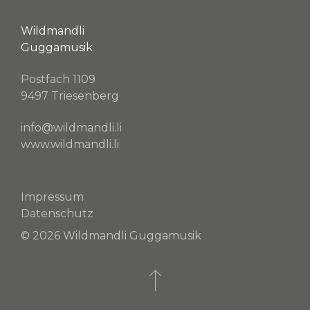
Wildmandli
Guggamusik
Postfach 1109
9497 Triesenberg
info@wildmandli.li
www.wildmandli.li
Impressum
Datenschutz
© 2026 Wildmandli Guggamusik