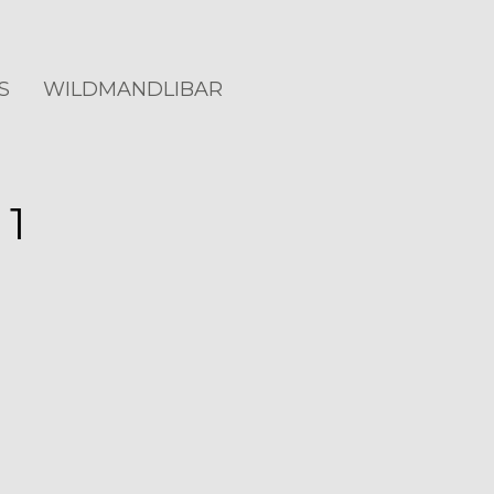
S
WILDMANDLIBAR
1