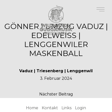
Zurück
GÖNNER | UMZUG VADUZ |
EDELWEISS |
LENGGENWILER
MASKENBALL
Vaduz | Triesenberg | Lenggenwil
3. Februar 2024
Nächster Beitrag
Home
Kontakt
Links
Login