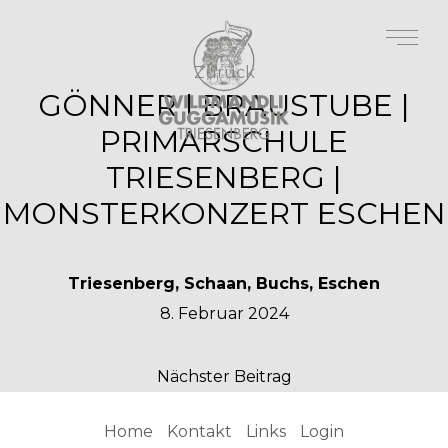
Zurück
GÖNNER | BRAUSTUBE |
PRIMARSCHULE
TRIESENBERG |
MONSTERKONZERT ESCHEN
Triesenberg, Schaan, Buchs, Eschen
8. Februar 2024
Nächster Beitrag
Home
Kontakt
Links
Login