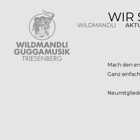
WIR 
WILDMANDLI
AKT
Mach den ers
Ganz einfach
Neumitglied