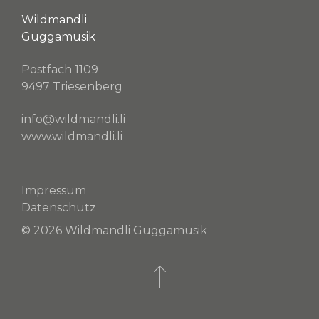
Wildmandli
Guggamusik
Postfach 1109
9497 Triesenberg
info@wildmandli.li
www.wildmandli.li
Impressum
Datenschutz
© 2026 Wildmandli Guggamusik