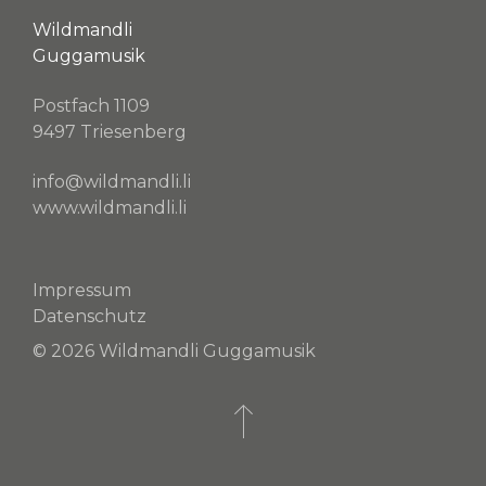
Wildmandli
Guggamusik
Postfach 1109
9497 Triesenberg
info@wildmandli.li
www.wildmandli.li
Impressum
Datenschutz
© 2026 Wildmandli Guggamusik