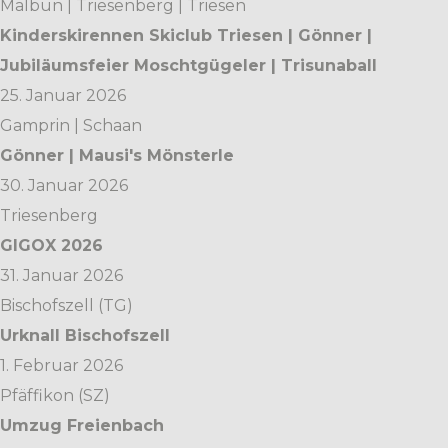
Malbun | Triesenberg | Triesen
Kinderskirennen Skiclub Triesen | Gönner |
Jubiläumsfeier Moschtgügeler | Trisunaball
25. Januar 2026
Gamprin | Schaan
Gönner | Mausi's Mönsterle
30. Januar 2026
Triesenberg
GIGOX 2026
31. Januar 2026
Bischofszell (TG)
Urknall Bischofszell
1. Februar 2026
Pfäffikon (SZ)
Umzug Freienbach