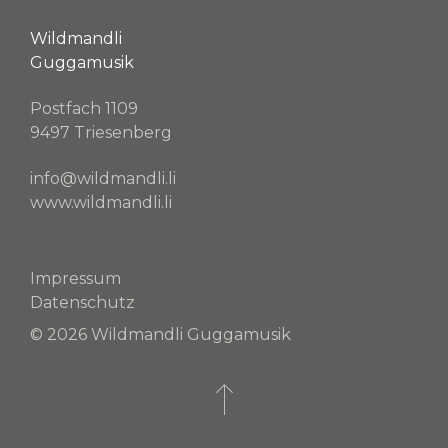
Wildmandli
Guggamusik
Postfach 1109
9497 Triesenberg
info@wildmandli.li
www.wildmandli.li
Impressum
Datenschutz
© 2026 Wildmandli Guggamusik