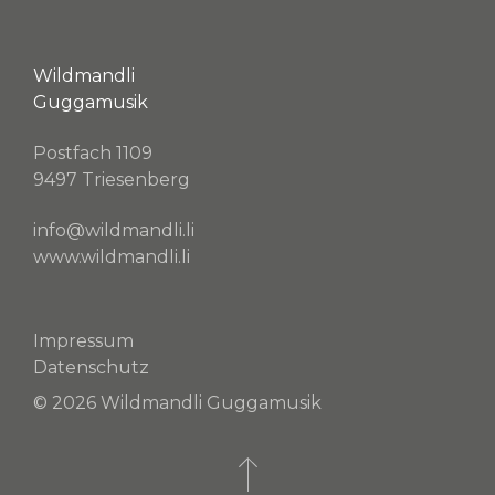
Wildmandli
Guggamusik
Postfach 1109
9497 Triesenberg
info@wildmandli.li
www.wildmandli.li
Impressum
Datenschutz
© 2026 Wildmandli Guggamusik