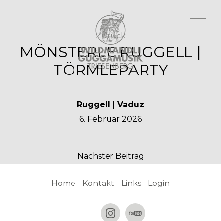
Zurück
MÖNSTERLE RUGGELL |
TÖRMLEPARTY
Ruggell | Vaduz
6. Februar 2026
Nächster Beitrag
Home
Kontakt
Links
Login