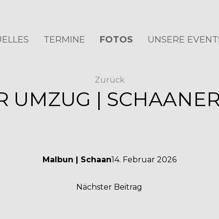
ELLES
TERMINE
FOTOS
UNSERE EVENT
Zurück
 UMZUG | SCHAANE
Malbun | Schaan
14. Februar 2026
Nächster Beitrag