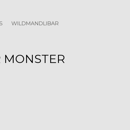
S
WILDMANDLIBAR
R MONSTER