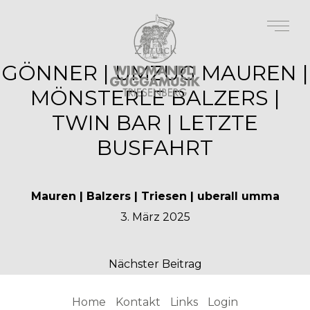
Zurück
GÖNNER | UMZUG MAUREN |
MÖNSTERLE BALZERS |
TWIN BAR | LETZTE
BUSFAHRT
Mauren | Balzers | Triesen | uberall umma
3. März 2025
Nächster Beitrag
Home
Kontakt
Links
Login