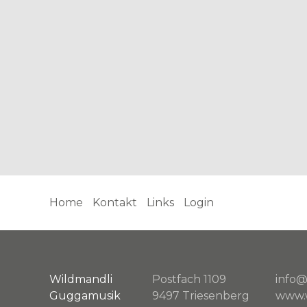
Home
Kontakt
Links
Login
Wildmandli
Postfach 1109
info@
Guggamusik
9497 Triesenberg
www.w