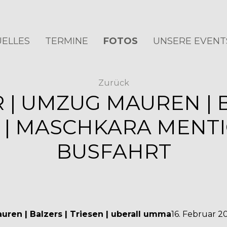
ELLES
TERMINE
FOTOS
UNSERE EVENT
Zurück
 | UMZUG MAUREN | 
| MASCHKARA MENTIG
BUSFAHRT
uren | Balzers | Triesen | uberall umma
16. Februar 2