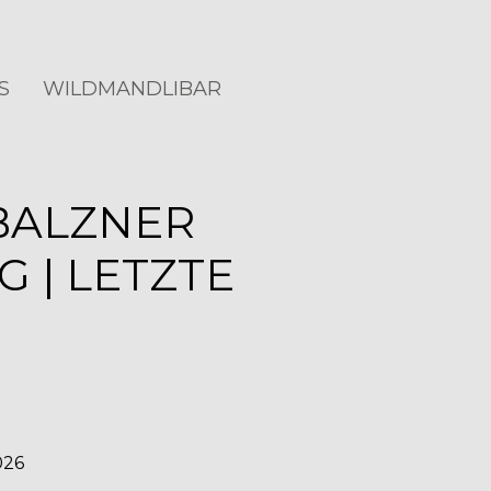
S
WILDMANDLIBAR
BALZNER
 | LETZTE
026