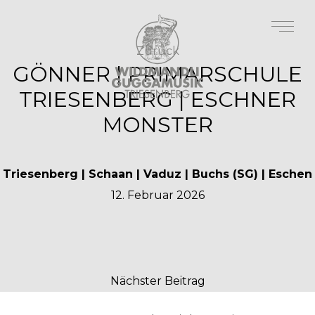
Zurück
GÖNNER | PRIMARSCHULE
TRIESENBERG | ESCHNER
MONSTER
Triesenberg | Schaan | Vaduz | Buchs (SG) | Eschen
12. Februar 2026
Nächster Beitrag